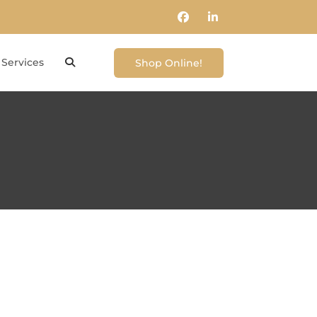
Services
Shop Online!