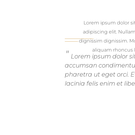
Recipe 
Lorem ipsum dolor si
adipiscing elit. Nulla
dignissim dignissim. Mo
aliquam rhoncus la
Lorem ipsum dolor sit
accumsan condimentum i
pharetra ut eget orci. E
lacinia felis enim et libe