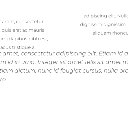
Idea 2
Lorem ipsum dolor 
adipiscing elit. Nul
t amet, consectetur
dignissim dignissim.
m quis erat ac mauris
aliquam rhoncus
rbi dapibus nibh est,
cus tristique a.
 amet, consectetur adipiscing elit. Etiam id 
d in urna. Integer sit amet felis sit amet
tiam dictum, nunc id feugiat cursus, nulla orc
ro.