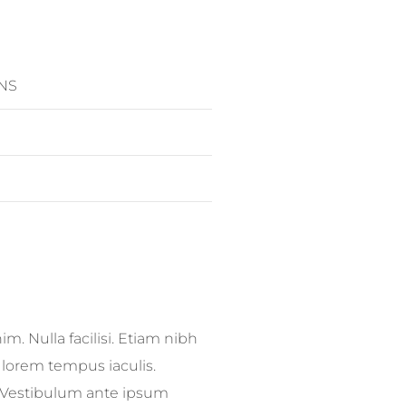
NS
m. Nulla facilisi. Etiam nibh
 lorem tempus iaculis.
t. Vestibulum ante ipsum