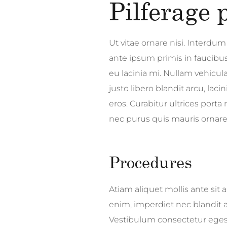
Pilferage 
Ut vitae ornare nisi. Interdu
ante ipsum primis in faucibus.
eu lacinia mi. Nullam vehicula,
justo libero blandit arcu, lacini
eros. Curabitur ultrices porta 
nec purus quis mauris ornar
Procedures
Atiam aliquet mollis ante sit 
enim, imperdiet nec blandit a
Vestibulum consectetur egesta