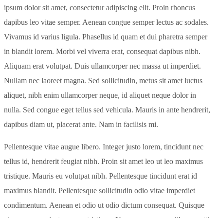
ipsum dolor sit amet, consectetur adipiscing elit. Proin rhoncus
dapibus leo vitae semper. Aenean congue semper lectus ac sodales.
Vivamus id varius ligula. Phasellus id quam et dui pharetra semper
in blandit lorem. Morbi vel viverra erat, consequat dapibus nibh.
Aliquam erat volutpat. Duis ullamcorper nec massa ut imperdiet.
Nullam nec laoreet magna. Sed sollicitudin, metus sit amet luctus
aliquet, nibh enim ullamcorper neque, id aliquet neque dolor in
nulla. Sed congue eget tellus sed vehicula. Mauris in ante hendrerit,
dapibus diam ut, placerat ante. Nam in facilisis mi.
Pellentesque vitae augue libero. Integer justo lorem, tincidunt nec
tellus id, hendrerit feugiat nibh. Proin sit amet leo ut leo maximus
tristique. Mauris eu volutpat nibh. Pellentesque tincidunt erat id
maximus blandit. Pellentesque sollicitudin odio vitae imperdiet
condimentum. Aenean et odio ut odio dictum consequat. Quisque