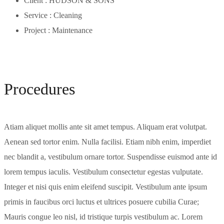
Client :
HUDSON & SONS
Service :
Cleaning
Project :
Maintenance
Procedures
Atiam aliquet mollis ante sit amet tempus. Aliquam erat volutpat.
Aenean sed tortor enim. Nulla facilisi. Etiam nibh enim, imperdiet
nec blandit a, vestibulum ornare tortor. Suspendisse euismod ante id
lorem tempus iaculis. Vestibulum consectetur egestas vulputate.
Integer et nisi quis enim eleifend suscipit. Vestibulum ante ipsum
primis in faucibus orci luctus et ultrices posuere cubilia Curae;
Mauris congue leo nisl, id tristique turpis vestibulum ac. Lorem