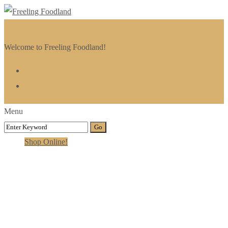
Welcome to Freeling Foodland!
Menu
Shop Online!
Visual Arts