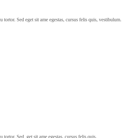
 tortor. Sed eget sit ame egestas, cursus felis quis, vestibulum.
 tortor. Sed get sit ame egestas, cursus felis quis.