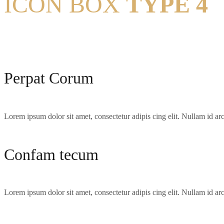
ICON BOX
TYPE 4
Perpat Corum
Lorem ipsum dolor sit amet, consectetur adipis cing elit. Nullam id arcu
Confam tecum
Lorem ipsum dolor sit amet, consectetur adipis cing elit. Nullam id arcu