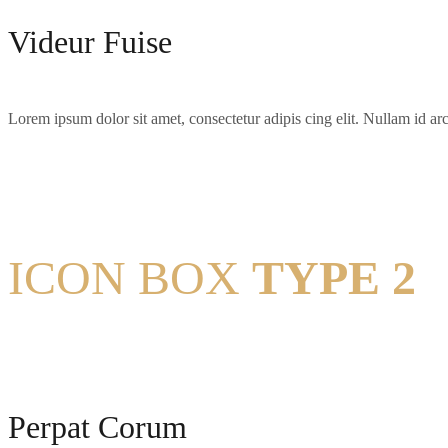
Videur Fuise
Lorem ipsum dolor sit amet, consectetur adipis cing elit. Nullam id arcu
ICON BOX
TYPE 2
Perpat Corum