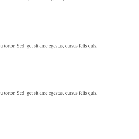
 tortor. Sed get sit ame egestas, cursus felis quis.
 tortor. Sed get sit ame egestas, cursus felis quis.