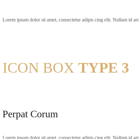
Lorem ipsum dolor sit amet, consectetur adipis cing elit. Nullam id arcu
ICON BOX
TYPE 3
Perpat Corum
Lorem ipsum dolor sit amet, consectetur adipis cing elit. Nullam id arcu