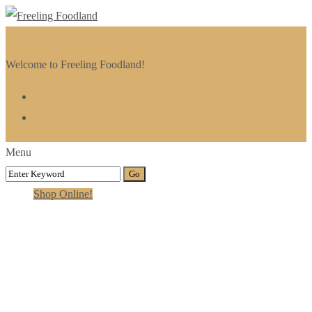
Welcome to Freeling Foodland!
Menu
Shop Online!
Testimonials