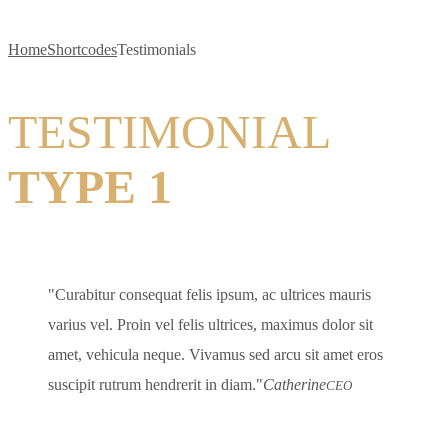
Home
Shortcodes
Testimonials
TESTIMONIAL
TYPE 1
Curabitur consequat felis ipsum, ac ultrices mauris
varius vel. Proin vel felis ultrices, maximus dolor sit
amet, vehicula neque. Vivamus sed arcu sit amet eros
suscipit rutrum hendrerit in diam.
Catherine
CEO