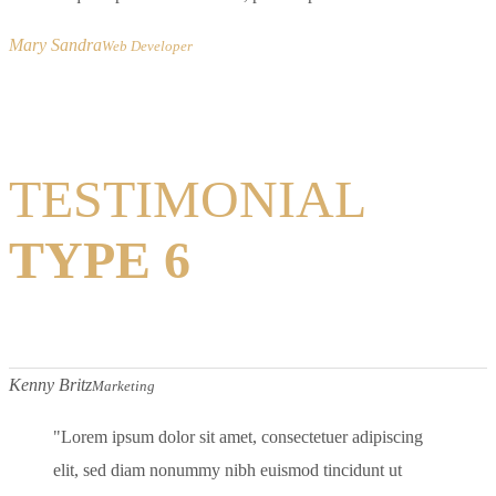
Mary Sandra
Web Developer
TESTIMONIAL
TYPE 6
Kenny Britz
Marketing
Lorem ipsum dolor sit amet, consectetuer adipiscing
elit, sed diam nonummy nibh euismod tincidunt ut