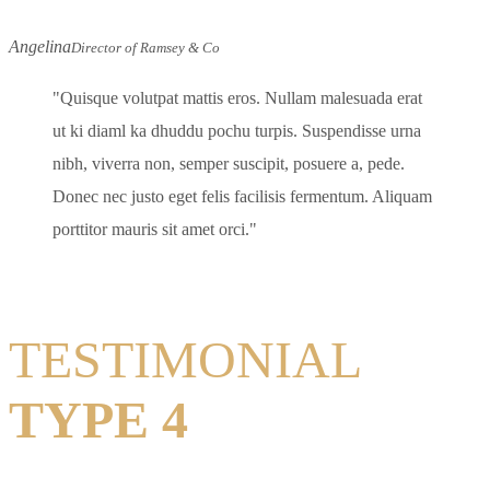
Angelina
Director of Ramsey & Co
Quisque volutpat mattis eros. Nullam malesuada erat
ut ki diaml ka dhuddu pochu turpis. Suspendisse urna
nibh, viverra non, semper suscipit, posuere a, pede.
Donec nec justo eget felis facilisis fermentum. Aliquam
porttitor mauris sit amet orci.
TESTIMONIAL
TYPE 4