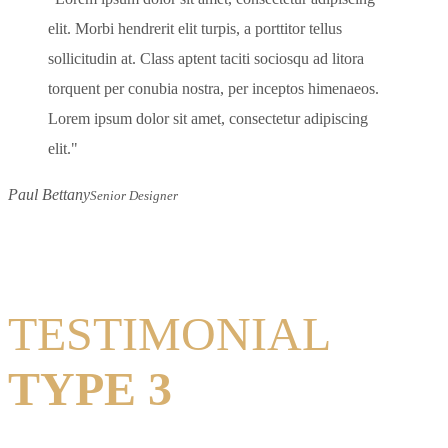
elit. Morbi hendrerit elit turpis, a porttitor tellus
sollicitudin at. Class aptent taciti sociosqu ad litora
torquent per conubia nostra, per inceptos himenaeos.
Lorem ipsum dolor sit amet, consectetur adipiscing
elit.
Paul Bettany
Senior Designer
TESTIMONIAL
TYPE 3