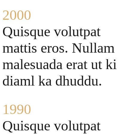
2000
Quisque volutpat
mattis eros. Nullam
malesuada erat ut ki
diaml ka dhuddu.
1990
Quisque volutpat