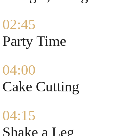
02:45
Party Time
04:00
Cake Cutting
04:15
Shake a Leg