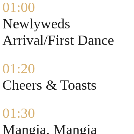
01:00
Newlyweds
Arrival/First Dance
01:20
Cheers & Toasts
01:30
Mangia, Mangia