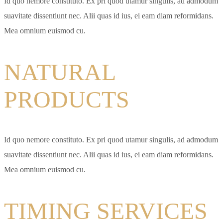
Id quo nemore constituto. Ex pri quod utamur singulis, ad admodum
suavitate dissentiunt nec. Alii quas id ius, ei eam diam reformidans.
Mea omnium euismod cu.
NATURAL
PRODUCTS
Id quo nemore constituto. Ex pri quod utamur singulis, ad admodum
suavitate dissentiunt nec. Alii quas id ius, ei eam diam reformidans.
Mea omnium euismod cu.
TIMING SERVICES