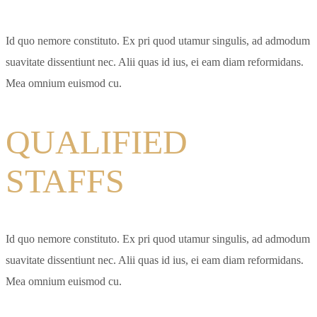
Id quo nemore constituto. Ex pri quod utamur singulis, ad admodum
suavitate dissentiunt nec. Alii quas id ius, ei eam diam reformidans.
Mea omnium euismod cu.
QUALIFIED
STAFFS
Id quo nemore constituto. Ex pri quod utamur singulis, ad admodum
suavitate dissentiunt nec. Alii quas id ius, ei eam diam reformidans.
Mea omnium euismod cu.