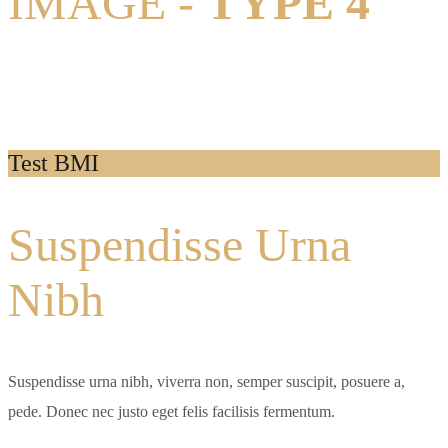
IMAGE -
TYPE 4
Test BMI
Suspendisse Urna
Nibh
Suspendisse urna nibh, viverra non, semper suscipit, posuere a,
pede. Donec nec justo eget felis facilisis fermentum.