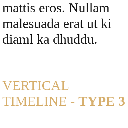
mattis eros. Nullam
malesuada erat ut ki
diaml ka dhuddu.
VERTICAL
TIMELINE -
TYPE 3