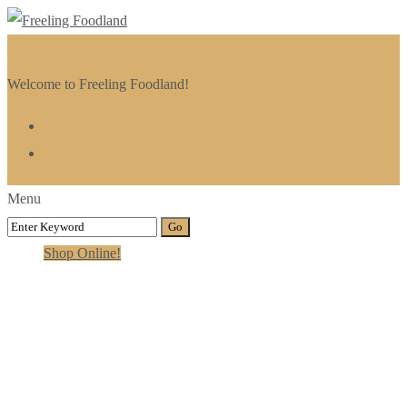
Welcome to Freeling Foodland!
Menu
Shop Online!
Timeline