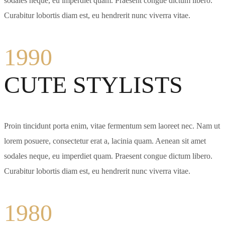
sodales neque, eu imperdiet quam. Praesent congue dictum libero.
Curabitur lobortis diam est, eu hendrerit nunc viverra vitae.
1990
CUTE STYLISTS
Proin tincidunt porta enim, vitae fermentum sem laoreet nec. Nam ut
lorem posuere, consectetur erat a, lacinia quam. Aenean sit amet
sodales neque, eu imperdiet quam. Praesent congue dictum libero.
Curabitur lobortis diam est, eu hendrerit nunc viverra vitae.
1980